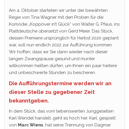
Am 4. Oktober starteten wir unter der bewährten
Regie von Tina Wagner mit den Proben für die
Komödie „Koppöver in’t Glück“ von Walter G. Pfaus, ins
Plattdeutsche übersetzt von Gerd Meier. Das Stück,
dessen Premiere ursprünglich für Herbst 2020 geplant
war, soll nun endlich 2022 zur Aufführung kommen.
Wir hoffen, dass wir Sie dann wieder nach dieser
langen Zwangspause gesund und munter
willkommen heißen dürfen, um Ihnen ein paar heitere
und unbeschwerte Stunden zu bescheren.
Die Aufführungstermine werden wir an
dieser Stelle zu gegebener Zeit
bekanntgeben.
In dem Stück, das vom liebenswerten Junggesellen
Karl Wendel handelt, geht es hoch her. Karl, gespielt
von
Marc Wiens
, hat seine Trennung von Dagmar