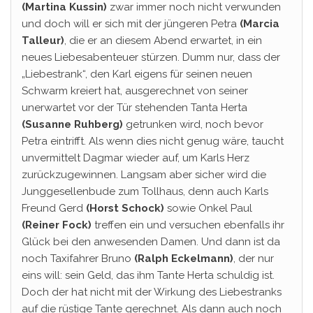
(Martina Kussin)
zwar immer noch nicht verwunden
und doch will er sich mit der jüngeren Petra
(Marcia
Talleur)
, die er an diesem Abend erwartet, in ein
neues Liebesabenteuer stürzen. Dumm nur, dass der
„Liebestrank“, den Karl eigens für seinen neuen
Schwarm kreiert hat, ausgerechnet von seiner
unerwartet vor der Tür stehenden Tanta Herta
(Susanne Ruhberg)
getrunken wird, noch bevor
Petra eintrifft. Als wenn dies nicht genug wäre, taucht
unvermittelt Dagmar wieder auf, um Karls Herz
zurückzugewinnen. Langsam aber sicher wird die
Junggesellenbude zum Tollhaus, denn auch Karls
Freund Gerd
(Horst Schock)
sowie Onkel Paul
(Reiner Fock)
treffen ein und versuchen ebenfalls ihr
Glück bei den anwesenden Damen. Und dann ist da
noch Taxifahrer Bruno
(Ralph Eckelmann)
, der nur
eins will: sein Geld, das ihm Tante Herta schuldig ist.
Doch der hat nicht mit der Wirkung des Liebestranks
auf die rüstige Tante gerechnet. Als dann auch noch