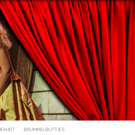
NFAHRT
BRUMMELBUTTJES