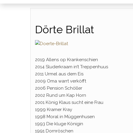
Dörte Brillat
2019 Allens op Krankenschien
2014 Sluderkraam in’t Treppenhuus
2011 Urmel aus dem Eis
2009 Oma warrt verköfft
2006 Pension Schöller
2002 Rund um Kap Horn
2001 König Klaus sucht eine Frau
1999 Kramer Kray
1998 Moral in Müggenhusen
1993 Die kluge Königin
1991 Dornröschen