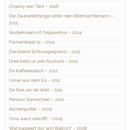
Charley sien Tant – 2016
Die Zauberlehrlinge retten den Weihnachtsmann –
2015
Sluderkraam in’t Treppenhus – 2014
Fischerstraat 15 – 2014
Das kleine Schlossgespenst – 2013
Dree Kerls un een Kuckuck – 2012
De Kaffeeklatsch – 2012
Urmel aus dem Eis – 2011
De Reis üm de Welt – 2011
Pension Sünnschien – 2010
Aschenputtel – 2009
Oma ward verköfft – 2009
Wat passeert dor an’n Balkon? – 2008