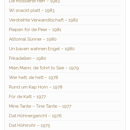
De möblierte Herr – 1983
Wi snackt platt – 1983
Verdreihte Verwandtschaft – 1982
Piepen för de Peer – 1981
Alltomal Sünner – 1980
Un baven wahnen Engel – 1980
Frikadellen – 1980
Mien Mann, de fohrt to See – 1979
Wer hett, de hett – 1978
Rund um Kap Horn – 1978
För de Katt – 1977
Mine Tante – Tine Tante – 1977
Dat Höhnergericht – 1976
Dat Höhrrohr – 1975