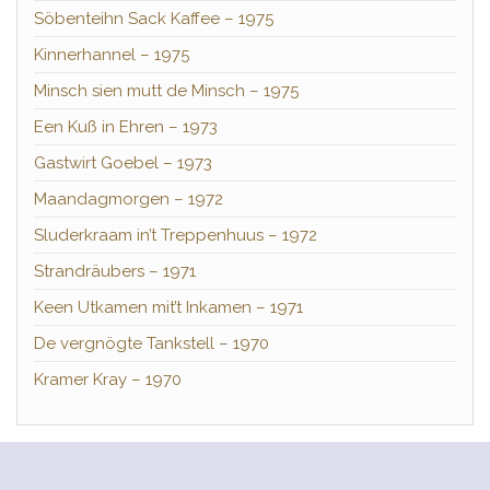
Söbenteihn Sack Kaffee – 1975
Kinnerhannel – 1975
Minsch sien mutt de Minsch – 1975
Een Kuß in Ehren – 1973
Gastwirt Goebel – 1973
Maandagmorgen – 1972
Sluderkraam in’t Treppenhuus – 1972
Strandräubers – 1971
Keen Utkamen mit’t Inkamen – 1971
De vergnögte Tankstell – 1970
Kramer Kray – 1970