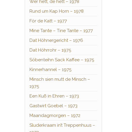
Wer hett, de hett – 1978
Rund um Kap Horn – 1978
För de Katt – 1977
Mine Tante – Tine Tante – 1977
Dat Höhnergericht – 1976
Dat Höhrrohr – 1975
Söbenteihn Sack Kaffee – 1975
Kinnerhannel – 1975
Minsch sien mutt de Minsch –
1975
Een Kuß in Ehren – 1973
Gastwirt Goebel – 1973
Maandagmorgen – 1972
Sluderkraam in’t Treppenhuus –