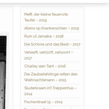
Meffi, der kleine feuerrote
Teufel – 2019
Allens op Krankenschien – 2019
Rum ut Jamaika – 2018
Die Schöne und das Biest – 2017
Verleeft, verlööft, verloorn! –
2017
Charley sien Tant – 2016
Die Zauberlehrlinge retten den
Weihnachtsmann – 2015
Sluderkraam in’t Treppenhus –
2014
Fischerstraat 15 – 2014