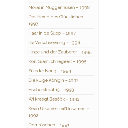
Moral in Müggenhusen – 1998
Das Hemd des Glücklichen –
1997
Haar in de Supp – 1997
De Verschriewung – 1996
Hinze und der Zauberer – 1995
Korl Gramlich regeert – 1995
Snieder Nörig – 1994
Die kluge Königin – 1993
Fischerstraat 15 – 1993
Wi kreegt Besöök – 1992
Keen Utkamen mit’t Inkamen –
1992
Dornröschen – 1991