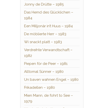
Jonny de Drütte – 1985
Das Hemd des Glücklichen –
1984
Een Milljonär in’t Huus – 1984
De möblierte Herr – 1983
Wi snackt platt – 1983
Verdreihte Verwandtschaft –
1982
Piepen för de Peer – 1981
Alltomal Sünner – 1980
Un baven wahnen Engel – 1980
Frikadellen – 1980
Mien Mann, de fohrt to See –
1979