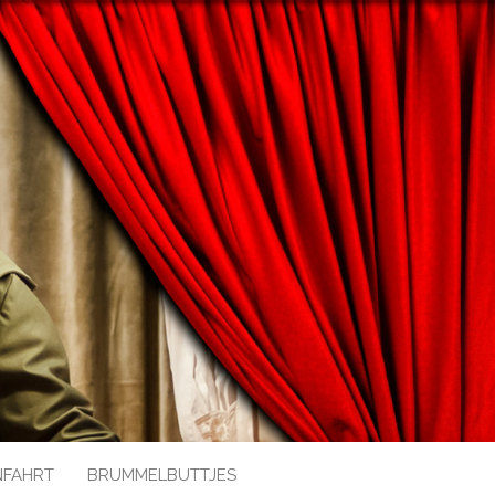
NFAHRT
BRUMMELBUTTJES