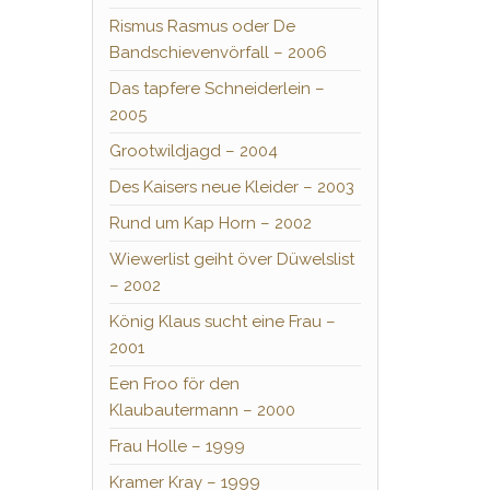
Rismus Rasmus oder De
Bandschievenvörfall – 2006
Das tapfere Schneiderlein –
2005
Grootwildjagd – 2004
Des Kaisers neue Kleider – 2003
Rund um Kap Horn – 2002
Wiewerlist geiht över Düwelslist
– 2002
König Klaus sucht eine Frau –
2001
Een Froo för den
Klaubautermann – 2000
Frau Holle – 1999
Kramer Kray – 1999