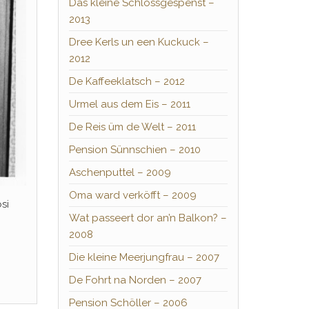
Das kleine Schlossgespenst –
2013
Dree Kerls un een Kuckuck –
2012
De Kaffeeklatsch – 2012
Urmel aus dem Eis – 2011
De Reis üm de Welt – 2011
Pension Sünnschien – 2010
Aschenputtel – 2009
Oma ward verköfft – 2009
si
Wat passeert dor an’n Balkon? –
2008
Die kleine Meerjungfrau – 2007
De Fohrt na Norden – 2007
Pension Schöller – 2006