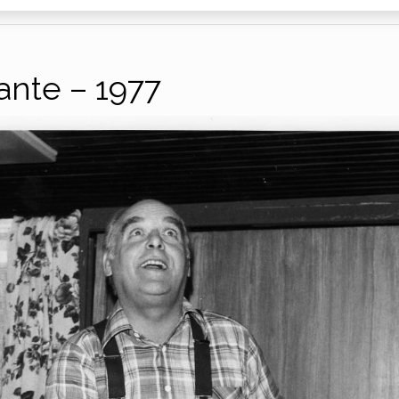
ante – 1977