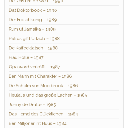
De Reis üm de Welt – 1990
Dat Doktorbook – 1990
Der Froschkönig – 1989
Rum ut Jamaika – 1989
Petrus gifft Urlaub – 1988
De Kaffeeklatsch – 1988
Frau Holle – 1987
Opa ward verköfft – 1987
Een Mann mit Charakter – 1986
De Schelm vun Möölbrook – 1986
Heulalia und das große Lachen – 1985
Jonny de Drütte – 1985
Das Hemd des Glücklichen – 1984
Een Milljonär in’t Huus – 1984