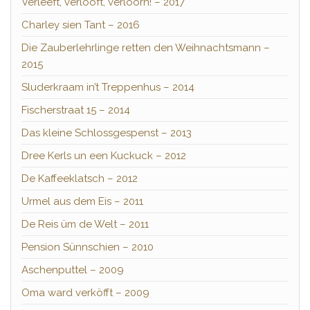
Verleeft, verlööft, verloorn! – 2017
Charley sien Tant – 2016
Die Zauberlehrlinge retten den Weihnachtsmann –
2015
Sluderkraam in’t Treppenhus – 2014
Fischerstraat 15 – 2014
Das kleine Schlossgespenst – 2013
Dree Kerls un een Kuckuck – 2012
De Kaffeeklatsch – 2012
Urmel aus dem Eis – 2011
De Reis üm de Welt – 2011
Pension Sünnschien – 2010
Aschenputtel – 2009
Oma ward verköfft – 2009