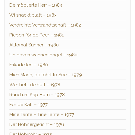
De möblierte Herr – 1983
Wi snackt platt – 1983
Verdreihte Verwandtschaft – 1982
Piepen för de Peer – 1981
Alltomal Sünner – 1980
Un baven wahnen Engel – 1980
Frikadellen – 1980
Mien Mann, de fohrt to See – 1979
Wer hett, de hett – 1978
Rund um Kap Horn – 1978
För de Katt – 1977
Mine Tante – Tine Tante – 1977
Dat Höhnergericht – 1976
Dat Höhrrohr – 1975