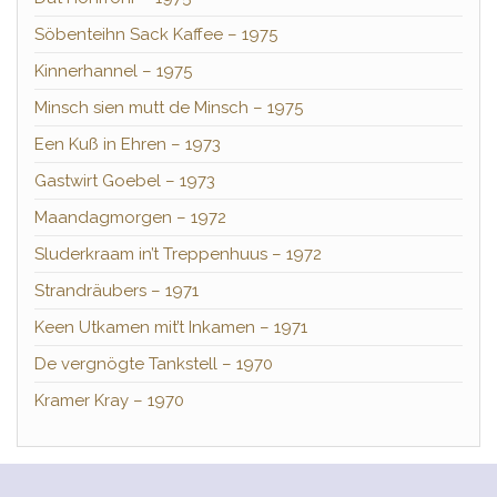
Söbenteihn Sack Kaffee – 1975
Kinnerhannel – 1975
Minsch sien mutt de Minsch – 1975
Een Kuß in Ehren – 1973
Gastwirt Goebel – 1973
Maandagmorgen – 1972
Sluderkraam in’t Treppenhuus – 1972
Strandräubers – 1971
Keen Utkamen mit’t Inkamen – 1971
De vergnögte Tankstell – 1970
Kramer Kray – 1970