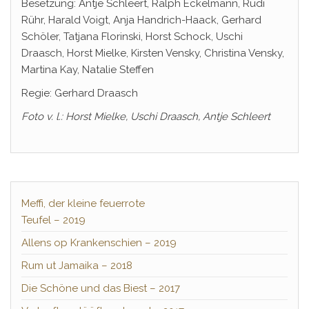
Besetzung: Antje Schleert, Ralph Eckelmann, Rudi
Rühr, Harald Voigt, Anja Handrich-Haack, Gerhard
Schöler, Tatjana Florinski, Horst Schock, Uschi
Draasch, Horst Mielke, Kirsten Vensky, Christina Vensky,
Martina Kay, Natalie Steffen
Regie: Gerhard Draasch
Foto v. l.: Horst Mielke, Uschi Draasch, Antje Schleert
Meffi, der kleine feuerrote
Teufel – 2019
Allens op Krankenschien – 2019
Rum ut Jamaika – 2018
Die Schöne und das Biest – 2017