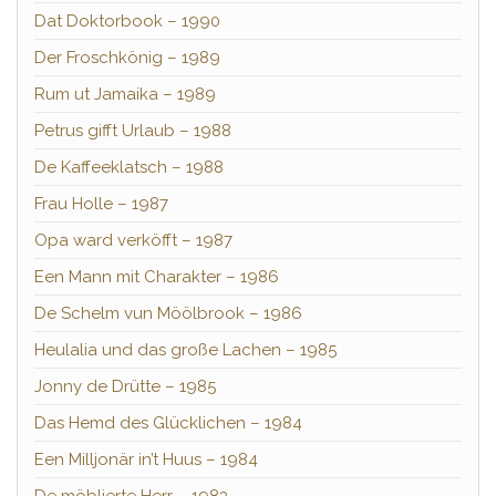
Dat Doktorbook – 1990
Der Froschkönig – 1989
Rum ut Jamaika – 1989
Petrus gifft Urlaub – 1988
De Kaffeeklatsch – 1988
Frau Holle – 1987
Opa ward verköfft – 1987
Een Mann mit Charakter – 1986
De Schelm vun Möölbrook – 1986
Heulalia und das große Lachen – 1985
Jonny de Drütte – 1985
Das Hemd des Glücklichen – 1984
Een Milljonär in’t Huus – 1984