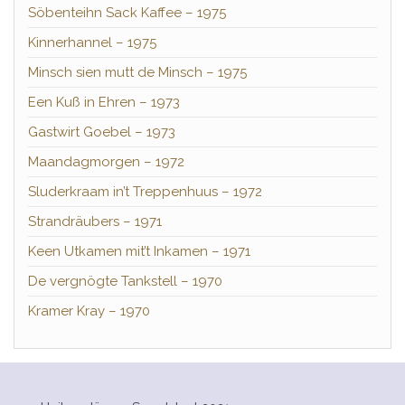
Söbenteihn Sack Kaffee – 1975
Kinnerhannel – 1975
Minsch sien mutt de Minsch – 1975
Een Kuß in Ehren – 1973
Gastwirt Goebel – 1973
Maandagmorgen – 1972
Sluderkraam in’t Treppenhuus – 1972
Strandräubers – 1971
Keen Utkamen mit’t Inkamen – 1971
De vergnögte Tankstell – 1970
Kramer Kray – 1970