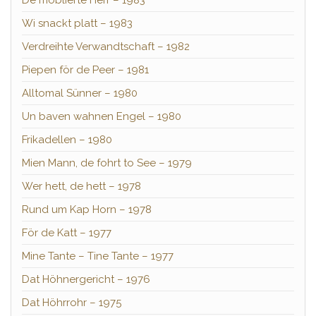
De möblierte Herr – 1983
Wi snackt platt – 1983
Verdreihte Verwandtschaft – 1982
Piepen för de Peer – 1981
Alltomal Sünner – 1980
Un baven wahnen Engel – 1980
Frikadellen – 1980
Mien Mann, de fohrt to See – 1979
Wer hett, de hett – 1978
Rund um Kap Horn – 1978
För de Katt – 1977
Mine Tante – Tine Tante – 1977
Dat Höhnergericht – 1976
Dat Höhrrohr – 1975