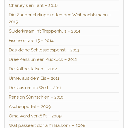
Charley sien Tant – 2016
Die Zauberlehrlinge retten den Weihnachtsmann –
2015
Sluderkraam in’t Treppenhus – 2014
Fischerstraat 15 – 2014
Das kleine Schlossgespenst – 2013
Dree Kerls un een Kuckuck – 2012
De Kaffeeklatsch – 2012
Urmel aus dem Eis – 2011
De Reis üm de Welt – 2011
Pension Sünnschien – 2010
Aschenputtel – 2009
Oma ward verköfft – 2009
Wat passeert dor an’n Balkon? – 2008