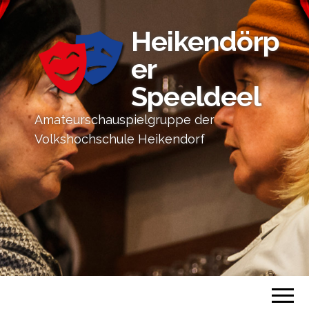
Heikendörp
er
Speeldeel
Amateurschauspielgruppe der
Volkshochschule Heikendorf