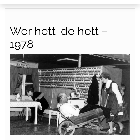
Wer hett, de hett –
1978